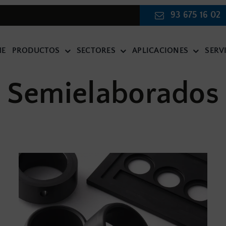
93 675 16 02
E
PRODUCTOS
SECTORES
APLICACIONES
SERV
Semielaborados
PUMAS TÉCNICAS
MATERIA PRIM