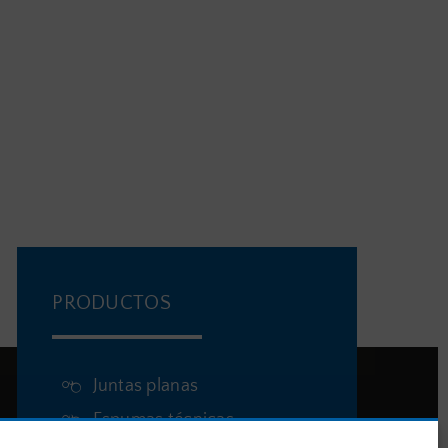
PRODUCTOS
Juntas planas
Espumas técnicas