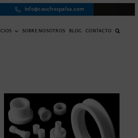
info@cauchospalsa.com
ICIOS
SOBRE NOSOTROS
BLOG
CONTACTO
A
JUNTAS TÓRICAS