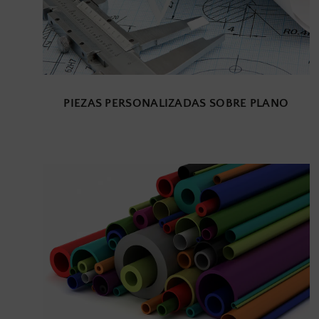
PIEZAS PERSONALIZADAS SOBRE PLANO
PERFILES, MANGUERAS Y CORDONES
PI
A METROS