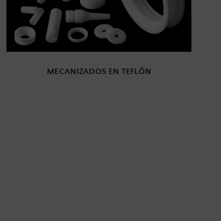
MECANIZADOS EN TEFLÓN
 Y PTFE
VER TODOS LOS PRODUCTOS