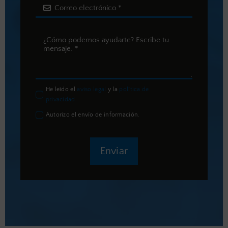
He leído el
aviso legal
y la
política de
privacidad
.
Autorizo el envío de información.
Enviar