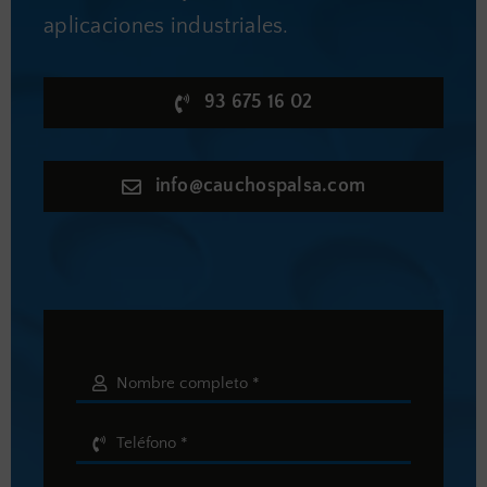
aplicaciones industriales.
93 675 16 02
info@cauchospalsa.com