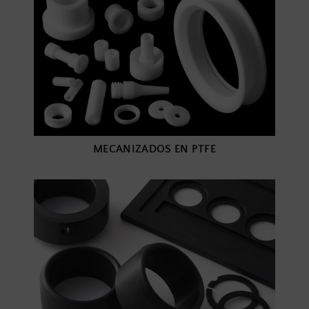
MECANIZADOS EN PTFE