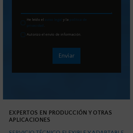
He leído el
aviso legal
y la
política de
privacidad
.
Autorizo el envío de información.
Enviar
EXPERTOS EN PRODUCCIÓN Y OTRAS
APLICACIONES