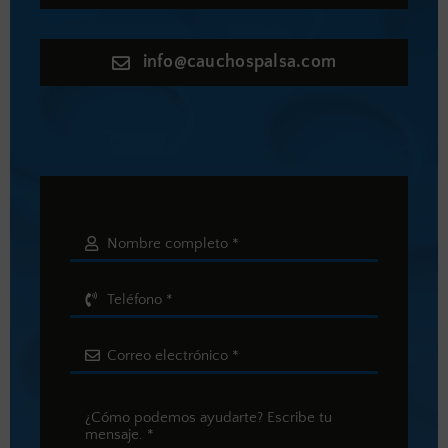
info@cauchospalsa.com