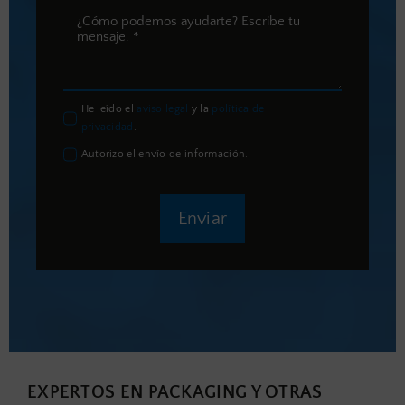
He leído el
aviso legal
y la
política de
privacidad
.
Autorizo el envío de información.
Enviar
EXPERTOS EN PACKAGING Y OTRAS