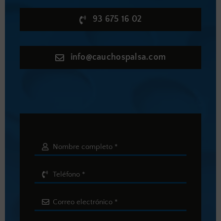
93 675 16 02
info@cauchospalsa.com