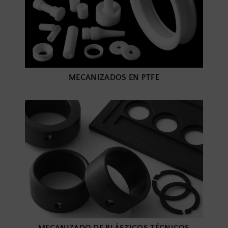
MECANIZADOS EN PTFE